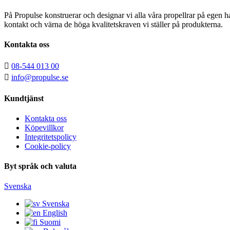
På Propulse konstruerar och designar vi alla våra propellrar på egen h
kontakt och värna de höga kvalitetskraven vi ställer på produkterna.
Kontakta oss

08-544 013 00

info@propulse.se
Kundtjänst
Kontakta oss
Köpevillkor
Integritetspolicy
Cookie-policy
Byt språk och valuta
Svenska
Svenska
English
Suomi