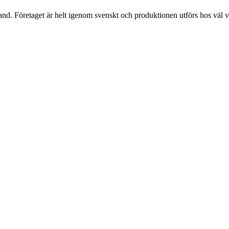
and. Företaget är helt igenom svenskt och produktionen utförs hos väl val