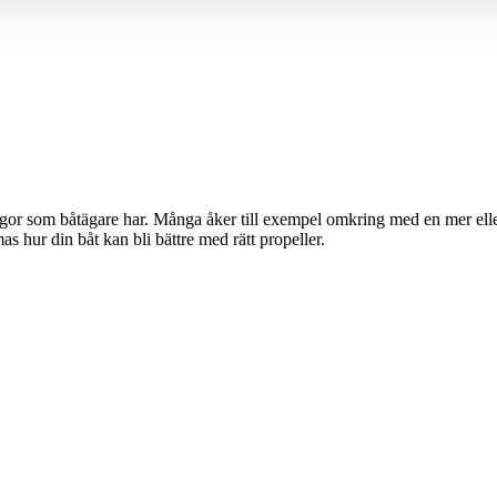
gor som båtägare har. Många åker till exempel omkring med en mer eller
as hur din båt kan bli bättre med rätt propeller.