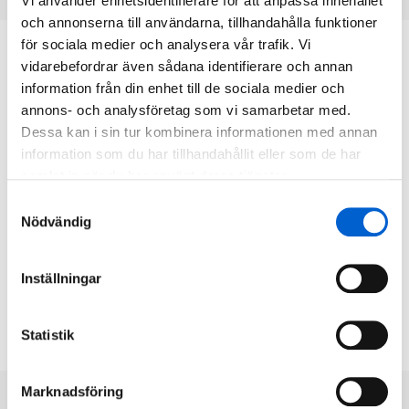
Vi använder enhetsidentifierare för att anpassa innehållet
och annonserna till användarna, tillhandahålla funktioner
för sociala medier och analysera vår trafik. Vi
vidarebefordrar även sådana identifierare och annan
information från din enhet till de sociala medier och
annons- och analysföretag som vi samarbetar med.
Dessa kan i sin tur kombinera informationen med annan
information som du har tillhandahållit eller som de har
samlat in när du har använt deras tjänster.
Samtyckesval
Nödvändig
Inställningar
Statistik
Marknadsföring