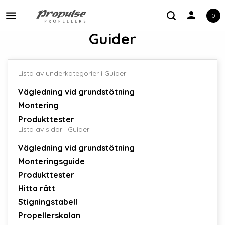
person
0
Toggle navigation
Guider
Lista av underkategorier i Guider:
Vägledning vid grundstötning
Montering
Produkttester
Lista av sidor i Guider:
Vägledning vid grundstötning
Monteringsguide
Produkttester
Hitta rätt
Stigningstabell
Propellerskolan