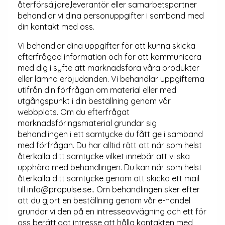
återförsäljare,leverantör eller samarbetspartner
behandlar vi dina personuppgifter i samband med
din kontakt med oss.
Vi behandlar dina uppgifter för att kunna skicka
efterfrågad information och för att kommunicera
med dig i syfte att marknadsföra våra produkter
eller lämna erbjudanden. Vi behandlar uppgifterna
utifrån din förfrågan om material eller med
utgångspunkt i din beställning genom vår
webbplats. Om du efterfrågat
marknadsföringsmaterial grundar sig
behandlingen i ett samtycke du fått ge i samband
med förfrågan. Du har alltid rätt att när som helst
återkalla ditt samtycke vilket innebär att vi ska
upphöra med behandlingen. Du kan när som helst
återkalla ditt samtycke genom att skicka ett mail
till info@propulse.se.. Om behandlingen sker efter
att du gjort en beställning genom vår e-handel
grundar vi den på en intresseavvägning och ett för
oss berättigat intresse att hålla kontakten med