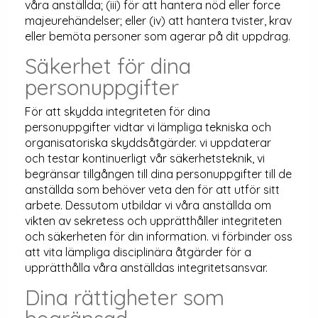
våra anställda; (iii) för att hantera nöd eller force
majeurehändelser; eller (iv) att hantera tvister, krav
eller bemöta personer som agerar på dit uppdrag.
Säkerhet för dina
personuppgifter
För att skydda integriteten för dina
personuppgifter vidtar vi lämpliga tekniska och
organisatoriska skyddsåtgärder. vi uppdaterar
och testar kontinuerligt vår säkerhetsteknik, vi
begränsar tillgången till dina personuppgifter till de
anställda som behöver veta den för att utför sitt
arbete. Dessutom utbildar vi våra anställda om
vikten av sekretess och upprätthåller integriteten
och säkerheten för din information. vi förbinder oss
att vita lämpliga disciplinära åtgärder för a
upprätthålla våra anställdas integritetsansvar.
Dina rättigheter som