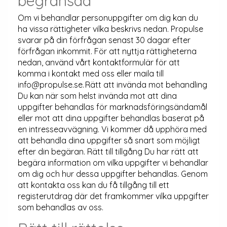
begränsad
Om vi behandlar personuppgifter om dig kan du
ha vissa rättigheter vilka beskrivs nedan. Propulse
svarar på din förfrågan senast 30 dagar efter
förfrågan inkommit. För att nyttja rättigheterna
nedan, använd vårt kontaktformulär för att
komma i kontakt med oss eller maila till
info@propulse.se. Rätt att invända mot behandling
Du kan när som helst invända mot att dina
uppgifter behandlas för marknadsföringsändamål
eller mot att dina uppgifter behandlas baserat på
en intresseavvägning. Vi kommer då upphöra med
att behandla dina uppgifter så snart som möjligt
efter din begäran. Rätt till tillgång Du har rätt att
begära information om vilka uppgifter vi behandlar
om dig och hur dessa uppgifter behandlas. Genom
att kontakta oss kan du få tillgång till ett
registerutdrag där det framkommer vilka uppgifter
som behandlas av oss.