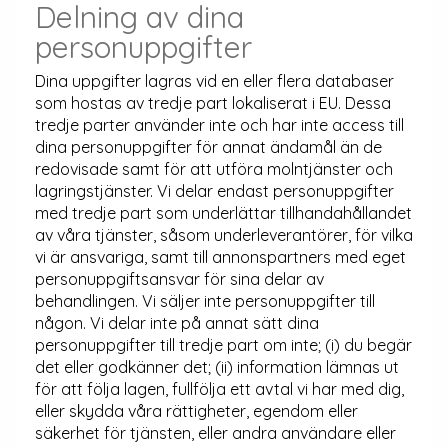
Delning av dina
personuppgifter
Dina uppgifter lagras vid en eller flera databaser
som hostas av tredje part lokaliserat i EU. Dessa
tredje parter använder inte och har inte access till
dina personuppgifter för annat ändamål än de
redovisade samt för att utföra molntjänster och
lagringstjänster. Vi delar endast personuppgifter
med tredje part som underlättar tillhandahållandet
av våra tjänster, såsom underleverantörer, för vilka
vi är ansvariga, samt till annonspartners med eget
personuppgiftsansvar för sina delar av
behandlingen. Vi säljer inte personuppgifter till
någon. Vi delar inte på annat sätt dina
personuppgifter till tredje part om inte; (i) du begär
det eller godkänner det; (ii) information lämnas ut
för att följa lagen, fullfölja ett avtal vi har med dig,
eller skydda våra rättigheter, egendom eller
säkerhet för tjänsten, eller andra användare eller