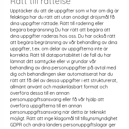
Rätt till rättelse
Upptäcker du att de uppgifter som vi har om dig är
felaktiga har du rätt att utan onödigt dröjsmål få
dina uppgifter rättade. Rätt till radering eller
begära begränsning Du har rätt att begära att
dina uppgifter raderas hos oss. Du har också rätt
att begära begränsning av vår behandling av dina
uppgifter, t.ex. om delar av uppgifterna inte är
korrekta. Rätt till dataportabilitet I de fall du har
lämnat ditt samtycke eller vi grundar vår
behandling av dina personuppgifter på avtal med
dig och behandlingen sker automatiserat har du
rätt att få del av dessa uppgifter i ett strukturerat,
allmänt använt och maskinläsbart format och
överföra dessa till en annan
personuppgiftsansvarig eller få vår hjälp att
överföra uppgifterna till en annan
personuppgiftsansvarig när detta är tekniskt
möjligt. Rätt att inge klagomål till tillsynsmyndighet
GDPR och andra länders personuppgiftslagar ger