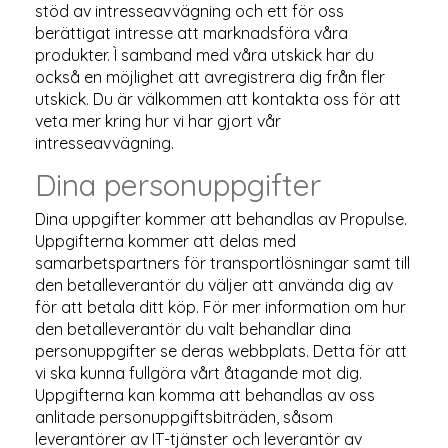
stöd av intresseavvägning och ett för oss
berättigat intresse att marknadsföra våra
produkter. Ì samband med våra utskick har du
också en möjlighet att avregistrera dig från fler
utskick. Du är välkommen att kontakta oss för att
veta mer kring hur vi har gjort vår
intresseavvägning.
Dina personuppgifter
Dina uppgifter kommer att behandlas av Propulse.
Uppgifterna kommer att delas med
samarbetspartners för transportlösningar samt till
den betalleverantör du väljer att använda dig av
för att betala ditt köp. För mer information om hur
den betalleverantör du valt behandlar dina
personuppgifter se deras webbplats. Detta för att
vi ska kunna fullgöra vårt åtagande mot dig.
Uppgifterna kan komma att behandlas av oss
anlitade personuppgiftsbiträden, såsom
leverantörer av IT-tjänster och leverantör av