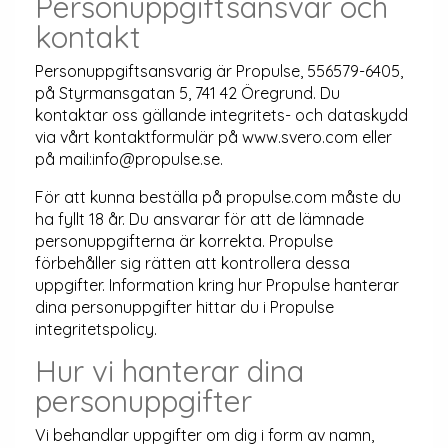
Personuppgiftsansvar och
kontakt
Personuppgiftsansvarig är Propulse, 556579-6405,
på Styrmansgatan 5, 741 42 Öregrund. Du
kontaktar oss gällande integritets- och dataskydd
via vårt kontaktformulär på www.svero.com eller
på mail:info@propulse.se.
För att kunna beställa på propulse.com måste du
ha fyllt 18 år. Du ansvarar för att de lämnade
personuppgifterna är korrekta. Propulse
förbehåller sig rätten att kontrollera dessa
uppgifter. Information kring hur Propulse hanterar
dina personuppgifter hittar du i Propulse
integritetspolicy.
Hur vi hanterar dina
personuppgifter
Vi behandlar uppgifter om dig i form av namn,