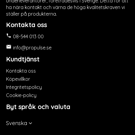
underleverantörer, företrädesvis i Sverige. Detta för att
ha nära kontakt och värna de höga kvalitetskraven vi
ställer på produkterna.
Kontakta oss

08-544 013 00

info@propulse.se
Kundtjänst
Kontakta oss
Köpevillkor
Integritetspolicy
Cookie-policy
Byt språk och valuta
Svenska