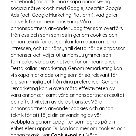
Facebook) för att kunna skapa annonsering i
sociala nätverk och med Google, specifikt Google
Ads (och Google Marketing Platform), vad gäller
nätverk för onlineannonsering. Våra
annonspartners använder uppgifter som överförs
från oss och som samlas in genom cookies och
annan teknik för att samla information om dina
intressen, och tar hänsyn till detta när de anpassar
annonser och väljer ut annonsutrymmen som
förmedlas via deras nätverk för onlineannonser.
Detta kallas remarketing. Genom remarketing kan
vi skapa marknadsföring som är så relevant för
dig som möjligt, utifrån dina preferenser. Genom
remarketing kan vi även mäta effektiviteten av
våra annonser, samt våra annonspartners resultat
och effektiviteten av deras tjänster. Våra
annonspartners använder cookies och annan
teknik för att följa din användning av vår
webbplats genom uppgifter som lagras på din
enhet eller i appar. Du kan läsa mer om cookies och
annan teknik i vår
Cookie-policy
. Våra