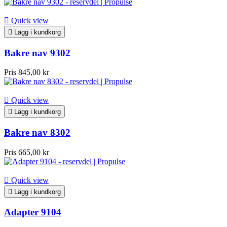

Quick view

Lägg i kundkorg
Bakre nav 9302
Pris
845,00 kr

Quick view

Lägg i kundkorg
Bakre nav 8302
Pris
665,00 kr

Quick view

Lägg i kundkorg
Adapter 9104