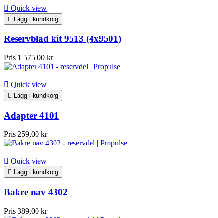

Quick view

Lägg i kundkorg
Reservblad kit 9513 (4x9501)
Pris
1 575,00 kr

Quick view

Lägg i kundkorg
Adapter 4101
Pris
259,00 kr

Quick view

Lägg i kundkorg
Bakre nav 4302
Pris
389,00 kr