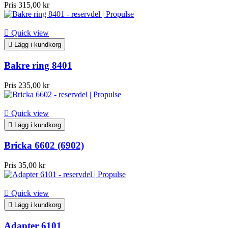
Pris
315,00 kr

Quick view

Lägg i kundkorg
Bakre ring 8401
Pris
235,00 kr

Quick view

Lägg i kundkorg
Bricka 6602 (6902)
Pris
35,00 kr

Quick view

Lägg i kundkorg
Adapter 6101