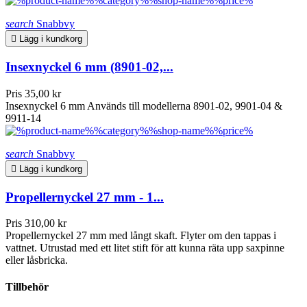
search
Snabbvy

Lägg i kundkorg
Insexnyckel 6 mm (8901-02,...
Pris
35,00 kr
Insexnyckel 6 mm Används till modellerna 8901-02, 9901-04 &
9911-14
search
Snabbvy

Lägg i kundkorg
Propellernyckel 27 mm - 1...
Pris
310,00 kr
Propellernyckel 27 mm med långt skaft. Flyter om den tappas i
vattnet. Utrustad med ett litet stift för att kunna räta upp saxpinne
eller låsbricka.
Tillbehör