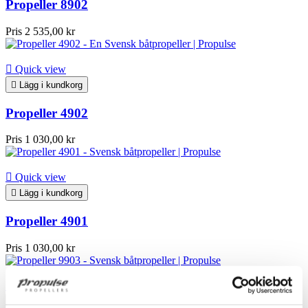
Propeller 8902
Pris
2 535,00 kr

Quick view

Lägg i kundkorg
Propeller 4902
Pris
1 030,00 kr

Quick view

Lägg i kundkorg
Propeller 4901
Pris
1 030,00 kr

Quick view

Lägg i kundkorg