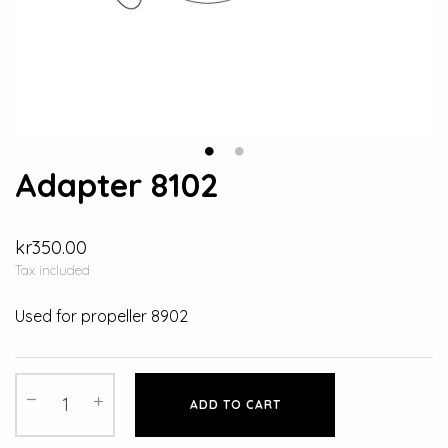
Adapter 8102
kr350.00
Tax included
Used for propeller 8902
ADD TO CART