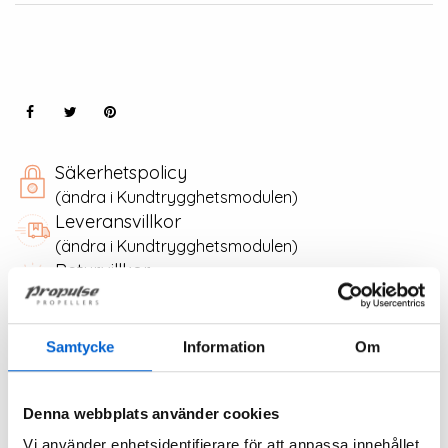
Säkerhetspolicy
(ändra i Kundtrygghetsmodulen)
Leveransvillkor
(ändra i Kundtrygghetsmodulen)
Returvillkor
(ändra i Kundtrygghetsmodulen)
Product Details
Attachments
Samtycke
Information
Om
8102-5
Reference
Denna webbplats använder cookies
Vi använder enhetsidentifierare för att anpassa innehållet