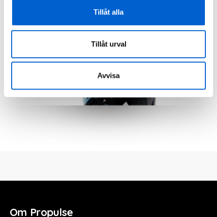
Tillåt alla
Tillåt urval
Avvisa
Om Propulse