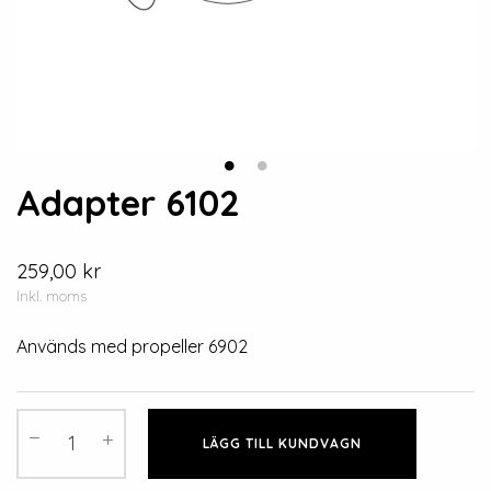
Adapter 6102
259,00 kr
Inkl. moms
Används med propeller 6902
LÄGG TILL KUNDVAGN