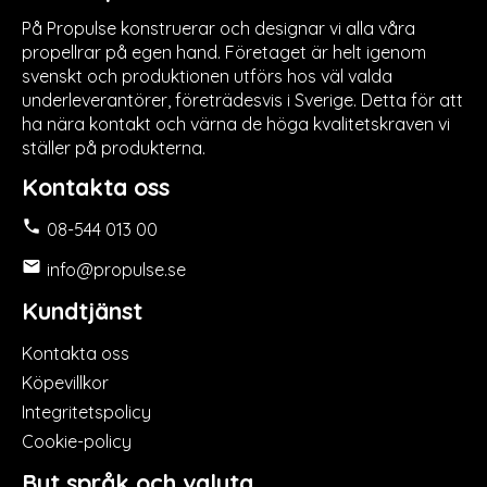
På Propulse konstruerar och designar vi alla våra
propellrar på egen hand. Företaget är helt igenom
svenskt och produktionen utförs hos väl valda
underleverantörer, företrädesvis i Sverige. Detta för att
ha nära kontakt och värna de höga kvalitetskraven vi
ställer på produkterna.
Kontakta oss

08-544 013 00

info@propulse.se
Kundtjänst
Kontakta oss
Köpevillkor
Integritetspolicy
Cookie-policy
Byt språk och valuta