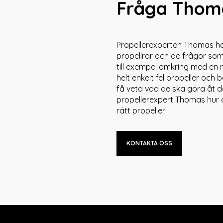
Fråga Thom
Propellerexperten Thomas ha
propellrar och de frågor so
till exempel omkring med en m
helt enkelt fel propeller och 
få veta vad de ska göra åt d
propellerexpert Thomas hur d
rätt propeller.
KONTAKTA OSS