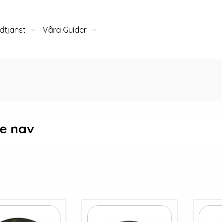
dtjänst
Våra Guider
e nav