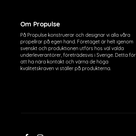
Om Propulse
På Propulse konstruerar och designar vi alla våra
propellrar på egen hand. Företaget är helt igenom
svenskt och produktionen utförs hos väl valda
underleverantörer, företrädesvis i Sverige. Detta för
att ha nära kontakt och värna de höga
kvalitetskraven vi ställer på produkterna.
LinkedIn
Facebook
Instagram