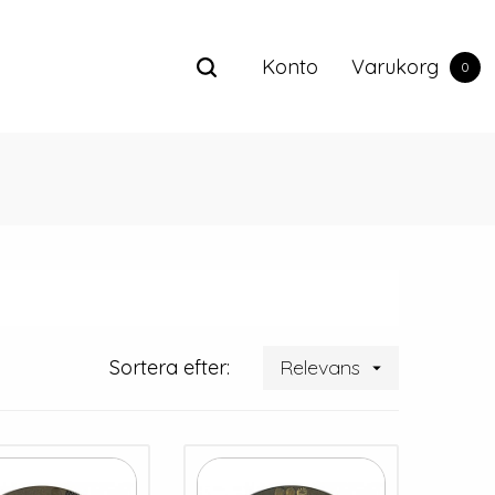
Konto
Varukorg
0
Sortera efter:
Relevans
