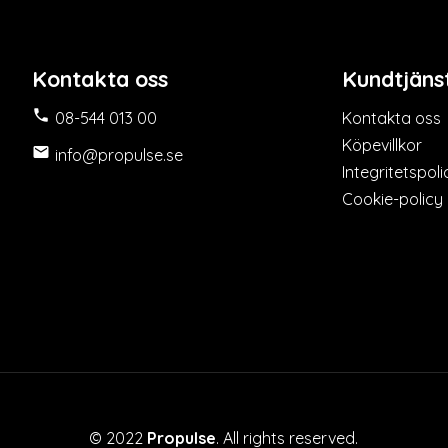
Kontakta oss
Kundtjäns

08-544 013 00
Kontakta oss
Köpevillkor

info@propulse.se
Integritetspoli
Cookie-policy
© 2022
Propulse
. All rights reserved.