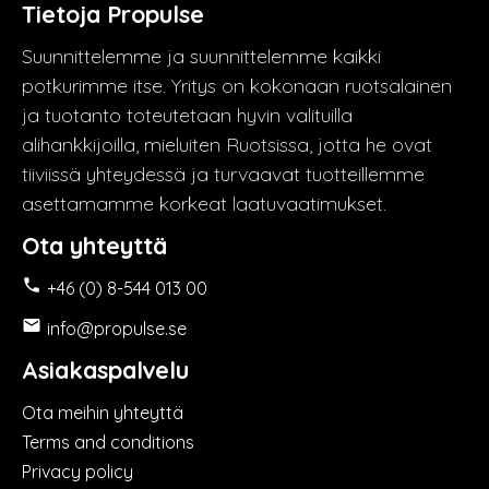
Tietoja Propulse
Suunnittelemme ja suunnittelemme kaikki
potkurimme itse. Yritys on kokonaan ruotsalainen
ja tuotanto toteutetaan hyvin valituilla
alihankkijoilla, mieluiten Ruotsissa, jotta he ovat
tiiviissä yhteydessä ja turvaavat tuotteillemme
asettamamme korkeat laatuvaatimukset.
Ota yhteyttä

+46 (0) 8-544 013 00

info@propulse.se
Asiakaspalvelu
Ota meihin yhteyttä
Terms and conditions
Privacy policy