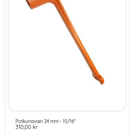
Potkuriavain 24 mm - 15/16"
Hinta
310,00 kr