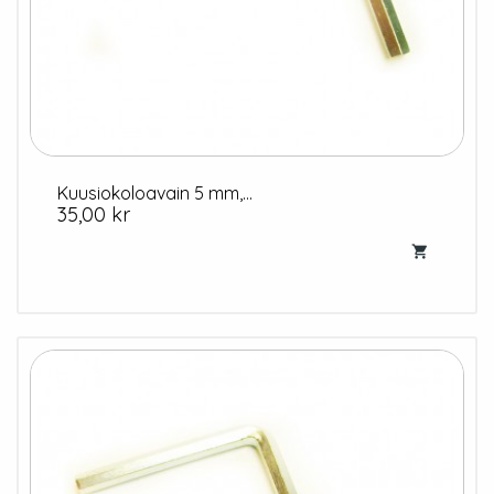
Kuusiokoloavain 5 mm,...
Hinta
35,00 kr
