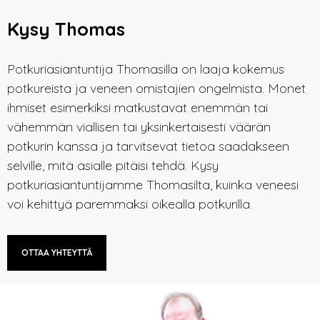
Kysy Thomas
Potkuriasiantuntija Thomasilla on laaja kokemus
potkureista ja veneen omistajien ongelmista. Monet
ihmiset esimerkiksi matkustavat enemmän tai
vähemmän viallisen tai yksinkertaisesti väärän
potkurin kanssa ja tarvitsevat tietoa saadakseen
selville, mitä asialle pitäisi tehdä. Kysy
potkuriasiantuntijamme Thomasilta, kuinka veneesi
voi kehittyä paremmaksi oikealla potkurilla.
OTTAA YHTEYTTÄ