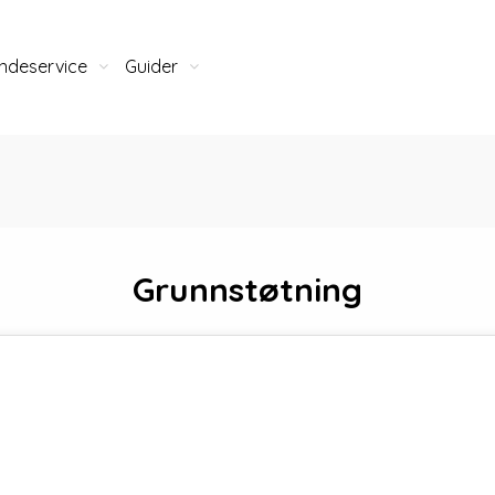
ndeservice
Guider
Grunnstøtning