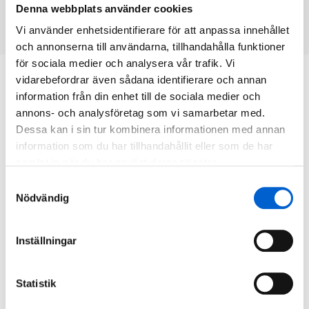
Denna webbplats använder cookies
KONTAKT OSS
Vi använder enhetsidentifierare för att anpassa innehållet
och annonserna till användarna, tillhandahålla funktioner
för sociala medier och analysera vår trafik. Vi
vidarebefordrar även sådana identifierare och annan
information från din enhet till de sociala medier och
annons- och analysföretag som vi samarbetar med.
Dessa kan i sin tur kombinera informationen med annan
information som du har tillhandahållit eller som de har
samlat in när du har använt deras tjänster.
Samtyckesval
Nödvändig
Inställningar
Statistik