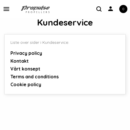
person
0
Toggle navigation
Kundeservice
Liste over sider i Kundeservice:
Privacy policy
Kontakt
Vårt konsept
Terms and conditions
Cookie policy