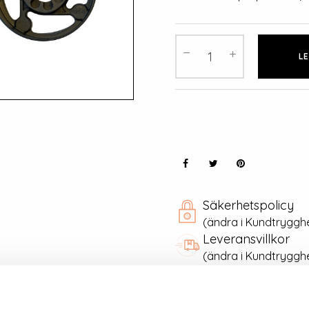
LE
Säkerhetspolicy
(ändra i Kundtryggh
Leveransvillkor
(ändra i Kundtryggh
Returvillkor
(ändra i Kundtryggh