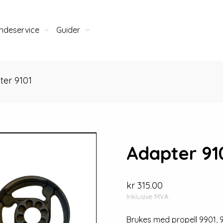
ndeservice
Guider
ter 9101
Adapter 91
kr 315.00
Inklusive MVA
Brukes med propell 9901, 9