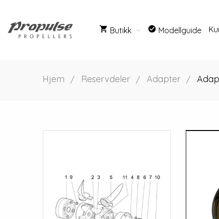
shopping_cart
check_circle
Ku
Butikk
Modellguide
Hjem
Reservdeler
Adapter
Adap