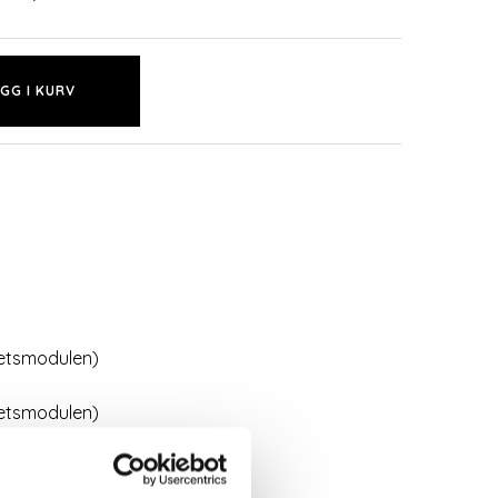
GG I KURV
etsmodulen)
etsmodulen)
etsmodulen)