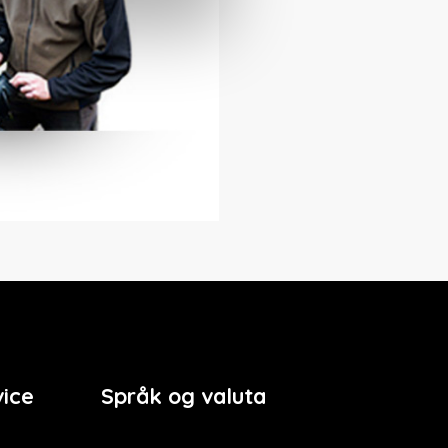
ice
Språk og valuta