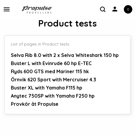
person
0
Toggle navigation
Product tests
List of pages in Product tests:
Selva Rib 8.0 with 2 x Selva Whiteshark 150 hp
Buster L with Evinrude 60 hp E-TEC
Ryds 600 GTS med Mariner 115 hk
Örnvik 620 Sport with Mercruiser 4.3
Buster XL with Yamaha F115 hp
Anytec 750SP with Yamaha F250 hp
Provkör åt Propulse