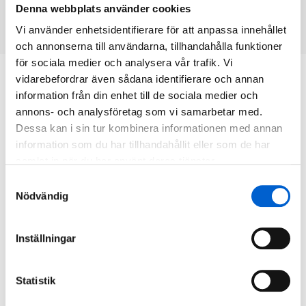
Denna webbplats använder cookies
CONTACT
Vi använder enhetsidentifierare för att anpassa innehållet
och annonserna till användarna, tillhandahålla funktioner
för sociala medier och analysera vår trafik. Vi
vidarebefordrar även sådana identifierare och annan
information från din enhet till de sociala medier och
annons- och analysföretag som vi samarbetar med.
Dessa kan i sin tur kombinera informationen med annan
information som du har tillhandahållit eller som de har
samlat in när du har använt deras tjänster.
Samtyckesval
Nödvändig
Inställningar
Statistik